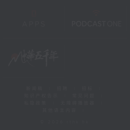
新闻稿
|
招聘
|
招标
|
知识产权告示
|
常见问题
|
私隐政策
|
无障碍播放器
|
其他语言内容
|
© 2026 rthk.hk