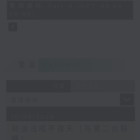
56
第四部份 Part 4 (HKT 05:04 -
minutes,
06:00)
9
seconds
重温
CATCHUP
08
2026
10/08/2026
轻谈浅唱不夜天（与第二台联
播）