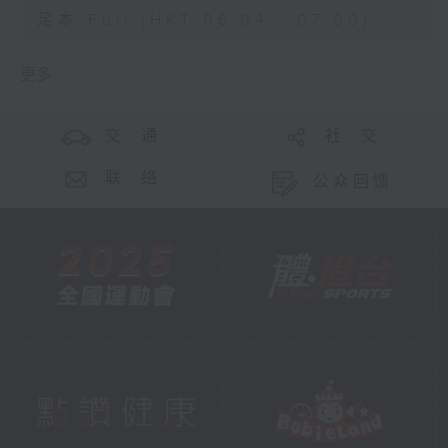
足本 Full (HKT 06:04 - 07:00)
更多 ...
交 通
社 交
联 络
公众回馈