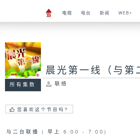
电视
电台
新闻
WEB+
晨光第一线（与第
联络
所有集数
您喜欢这个节目吗?
与二台联播 ( 早上 6:00 - 7:00)