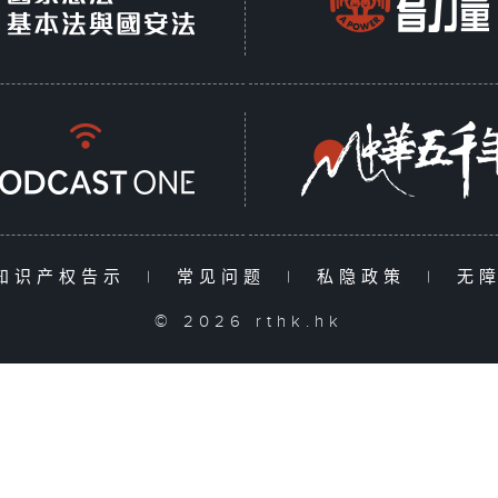
知识产权告示
|
常见问题
|
私隐政策
|
无
© 2026 rthk.hk