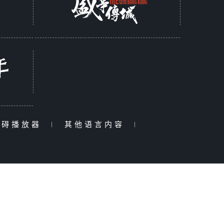
障碍播放器
|
其他语言内容
|