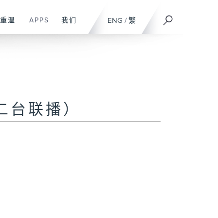
重温
APPS
我们
ENG
/
繁
二台联播）