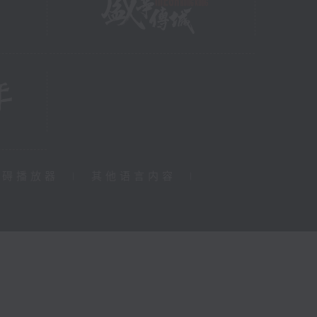
障碍播放器
|
其他语言内容
|