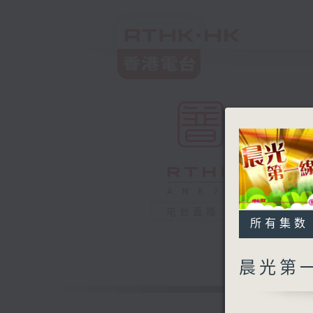
电台直播
所有集数
晨光第