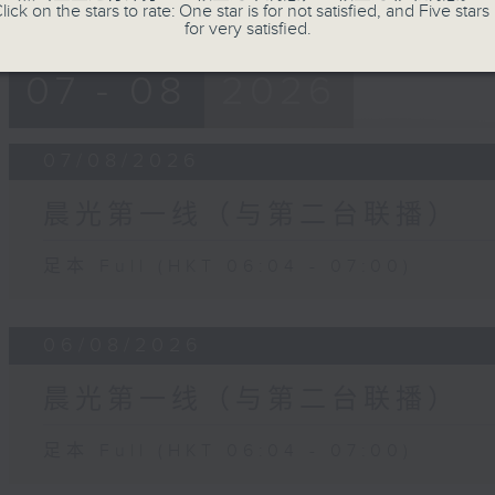
lick on the stars to rate: One star is for not satisfied, and Five stars 
for very satisfied.
07 - 08
2026
07/08/2026
晨光第一线（与第二台联播）
足本 Full (HKT 06:04 - 07:00)
06/08/2026
晨光第一线（与第二台联播）
足本 Full (HKT 06:04 - 07:00)