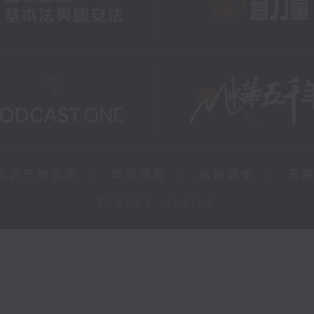
知识产权告示
|
常见问题
|
私隐政策
|
无
© 2026 rthk.hk