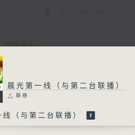
电视
电台
新闻
WEB+
晨光第一线（与第
联络
所有集数
晨光第一线（与第二台联播）
联络
您喜欢这个节目吗?
一线（与第二台联播）
与二台联播 ( 早上 6:00 - 7:00)