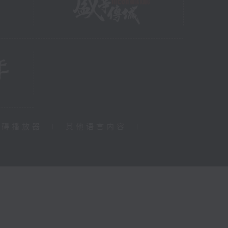
障碍播放器
|
其他语言内容
|