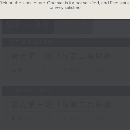
lick on the stars to rate: One star is for not satisfied, and Five stars 
for very satisfied.
07 - 08
2026
07/08/2026
晨光第一线（与第二台联播）
足本 Full (HKT 06:04 - 07:00)
06/08/2026
晨光第一线（与第二台联播）
足本 Full (HKT 06:04 - 07:00)