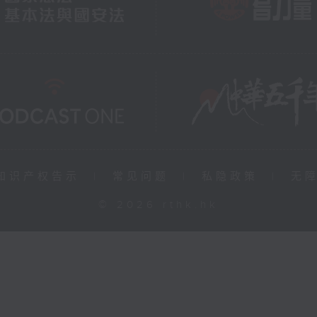
知识产权告示
|
常见问题
|
私隐政策
|
无
© 2026 rthk.hk