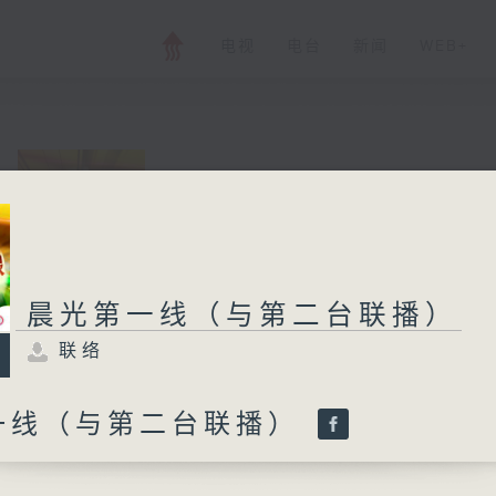
电视
电台
新闻
WEB+
晨光第一线（与第
联络
所有集数
晨光第一线（与第二台联播）
联络
您喜欢这个节目吗?
一线（与第二台联播）
与二台联播 ( 早上 6:00 - 7:00)