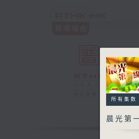
电台直播
所有集数
晨光第