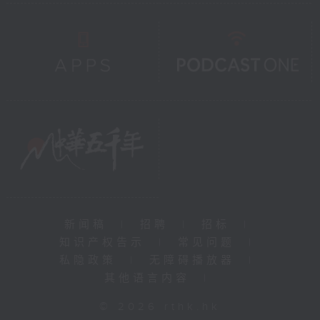
新闻稿
|
招聘
|
招标
|
知识产权告示
|
常见问题
|
私隐政策
|
无障碍播放器
|
其他语言内容
|
© 2026 rthk.hk