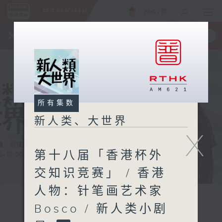
ENG
/
繁
×
全新 RTHK On The Go
取得
一手掌握 RTHK 电台、电视节目
所有集数
新人类、大世界
X
第十八届「香港杯外
交知识竞赛」 / 香港
人物：针笔画艺术家
Bosco / 新人类小剧