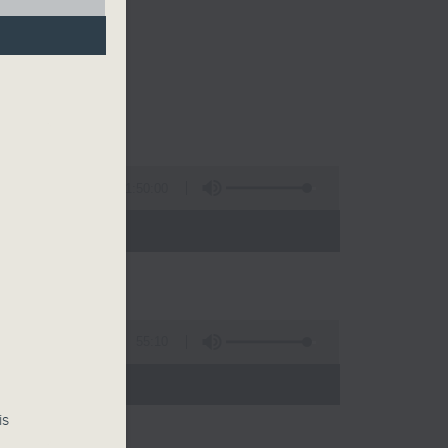
咏同学
1:50:00
- 12:00)
55:10
is