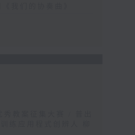
剧《我们的协奏曲》
文优秀教案征集大赛 / 普出
松训练应用程式创辨人 柳