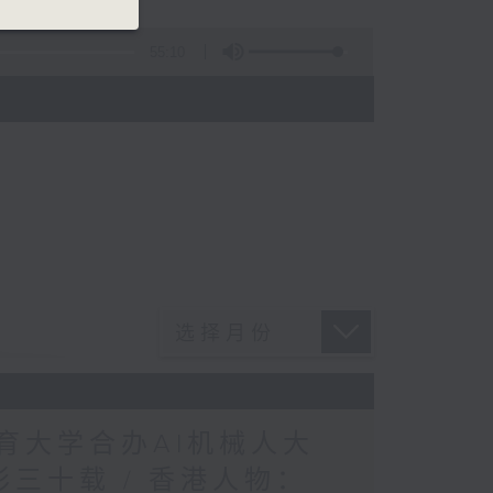
55:10
教育大学合办AI机械人大
彩三十载 / 香港人物：