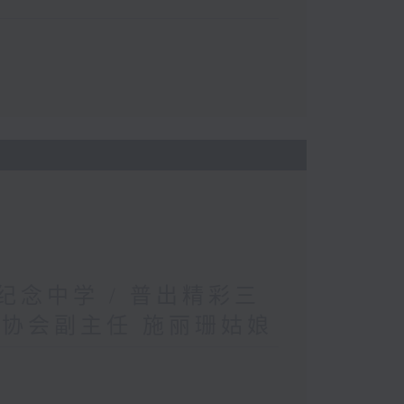
英纪念中学 / 普出精彩三
织协会副主任 施丽珊姑娘