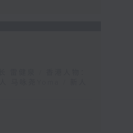
长 雷健泉 / 香港人物：
马咏尧Yoma / 新人