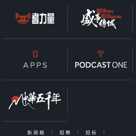
新闻稿
|
招聘
|
招标
|