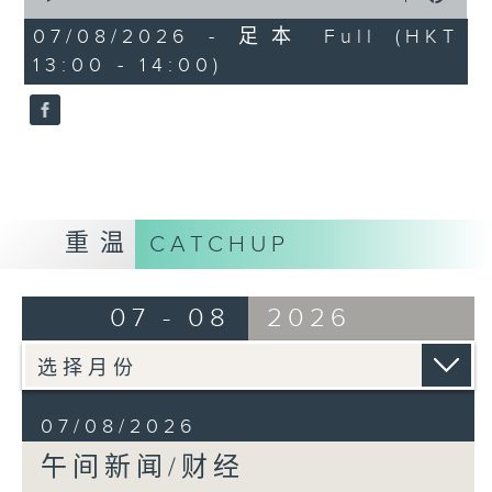
of
1
07/08/2026 - 足本 Full (HKT
hour,
13:00 - 14:00)
0
seconds
重温
CATCHUP
07 - 08
2026
07/08/2026
午间新闻/财经