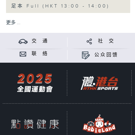
足本 Full (HKT 13:00 - 14:00)
更多 ...
交 通
社 交
联 络
公众回馈