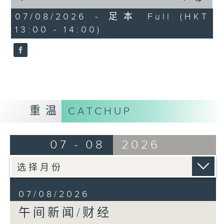
of
1
07/08/2026 - 足本 Full (HKT
hour,
13:00 - 14:00)
0
seconds
重温
CATCHUP
07 - 08
2026
07/08/2026
午间新闻/财经