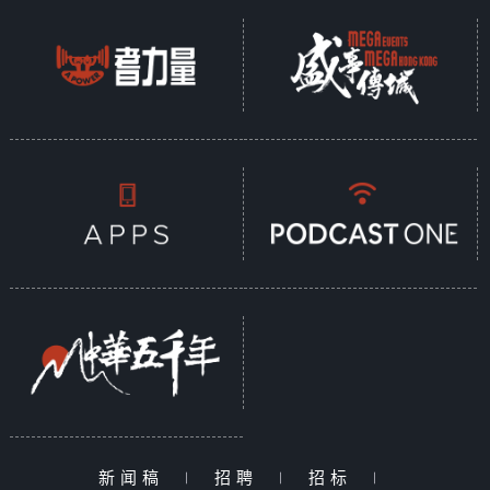
新闻稿
|
招聘
|
招标
|