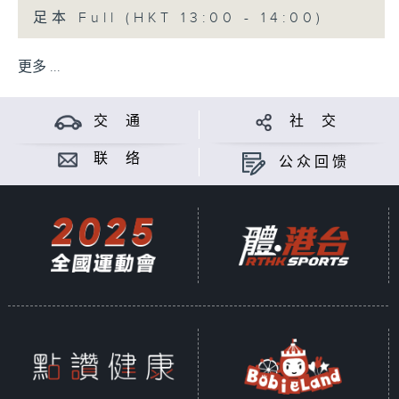
足本 Full (HKT 13:00 - 14:00)
更多 ...
交 通
社 交
联 络
公众回馈