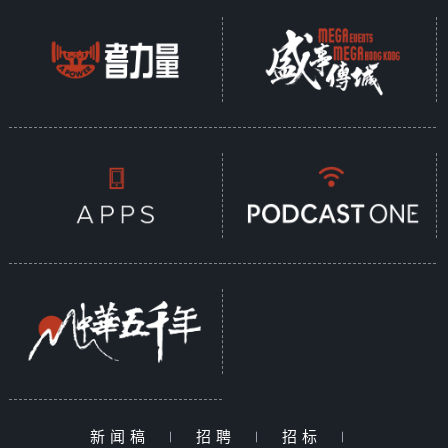
新闻稿
|
招聘
|
招标
|