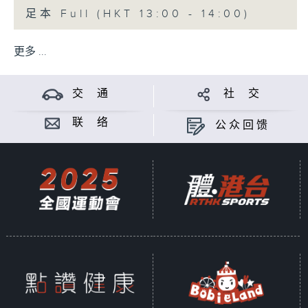
足本 Full (HKT 13:00 - 14:00)
更多 ...
交 通
社 交
联 络
公众回馈