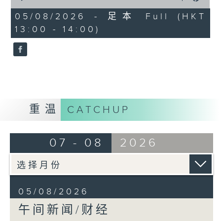
of
1
05/08/2026 - 足本 Full (HKT
hour,
13:00 - 14:00)
0
seconds
重温
CATCHUP
07 - 08
2026
05/08/2026
午间新闻/财经