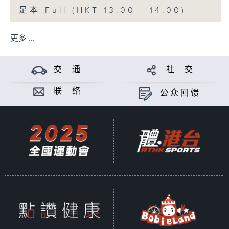
足本 Full (HKT 13:00 - 14:00)
更多 ...
交 通
社 交
联 络
公众回馈