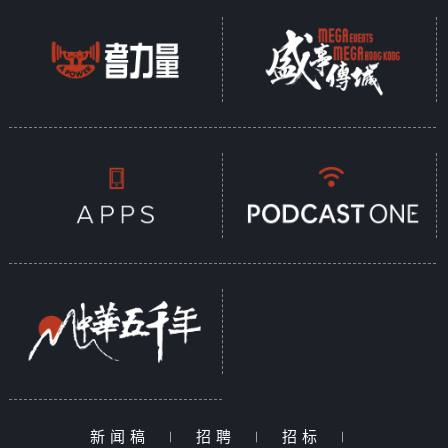
新闻稿
|
招聘
|
招标
|