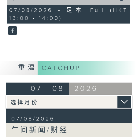
of
1
07/08/2026 - 足本 Full (HKT
hour,
13:00 - 14:00)
0
seconds
重温
CATCHUP
07 - 08
2026
07/08/2026
午间新闻/财经