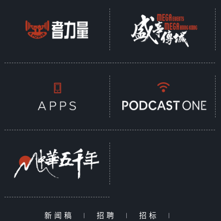
新闻稿
|
招聘
|
招标
|