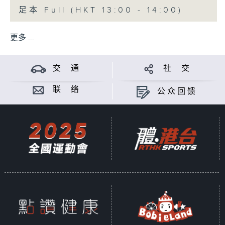
足本 Full (HKT 13:00 - 14:00)
更多 ...
交 通
社 交
联 络
公众回馈