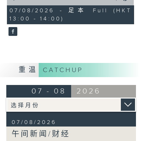
of
1
07/08/2026 - 足本 Full (HKT
hour,
13:00 - 14:00)
0
seconds
重温
CATCHUP
07 - 08
2026
07/08/2026
午间新闻/财经