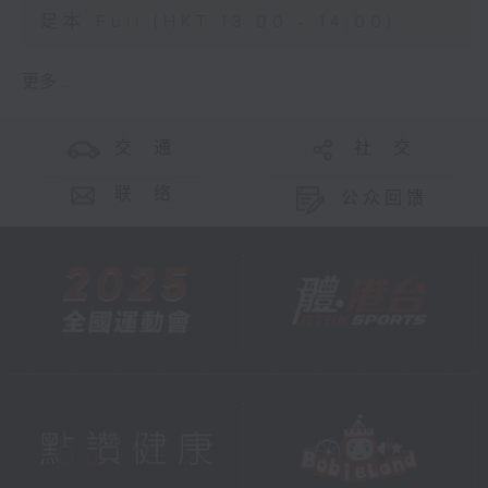
足本 Full (HKT 13:00 - 14:00)
更多 ...
交 通
社 交
联 络
公众回馈