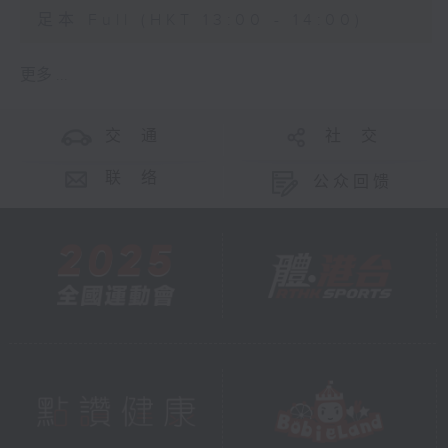
足本 Full (HKT 13:00 - 14:00)
更多 ...
交 通
社 交
联 络
公众回馈