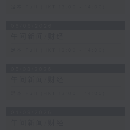
足本 Full (HKT 13:00 - 14:00)
06/08/2026
午间新闻/财经
足本 Full (HKT 13:00 - 14:00)
05/08/2026
午间新闻/财经
足本 Full (HKT 13:00 - 14:00)
04/08/2026
午间新闻/财经