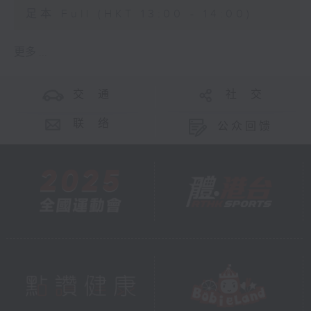
足本 Full (HKT 13:00 - 14:00)
更多 ...
交 通
社 交
联 络
公众回馈