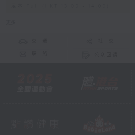
足本 Full (HKT 13:00 - 14:00)
更多 ...
交 通
社 交
联 络
公众回馈