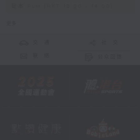
足本 Full (HKT 13:00 - 14:00)
更多 ...
交 通
社 交
联 络
公众回馈