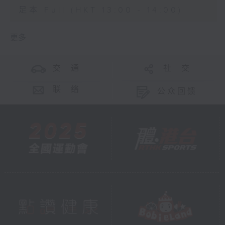
足本 Full (HKT 13:00 - 14:00)
更多 ...
交 通
社 交
联 络
公众回馈