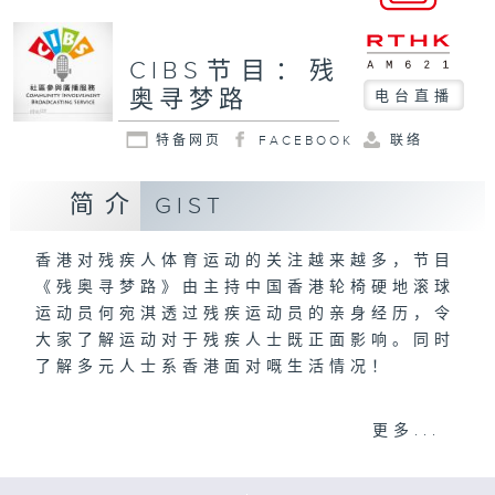
CIBS节目：残
奥寻梦路
电台直播
特备网页
FACEBOOK
联络
简介
GIST
香港对残疾人体育运动的关注越来越多，节目
《残奥寻梦路》由主持中国香港轮椅硬地滚球
运动员何宛淇透过残疾运动员的亲身经历，令
大家了解运动对于残疾人士既正面影响。同时
了解多元人士系香港面对嘅生活情况！
何宛淇制作
更多...
意见