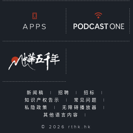
新闻稿
|
招聘
|
招标
|
知识产权告示
|
常见问题
|
私隐政策
|
无障碍播放器
|
其他语言内容
|
© 2026 rthk.hk