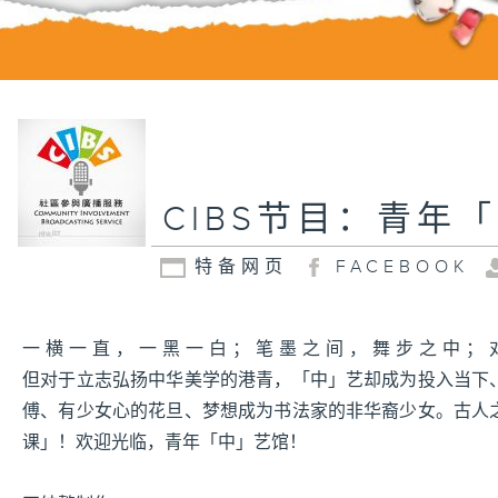
CIBS节目：青年
特备网页
FACEBOOK
一横一直，一黑一白；笔墨之间，舞步之中；
但对于立志弘扬中华美学的港青，「中」艺却成为投入当下
傅、有少女心的花旦、梦想成为书法家的非华裔少女。古人
课」！欢迎光临，青年「中」艺馆！