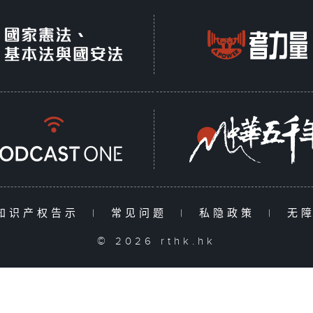
知识产权告示
|
常见问题
|
私隐政策
|
无
© 2026 rthk.hk