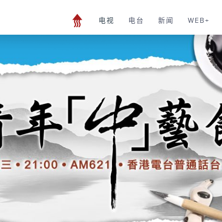
电视
电台
新闻
WEB+