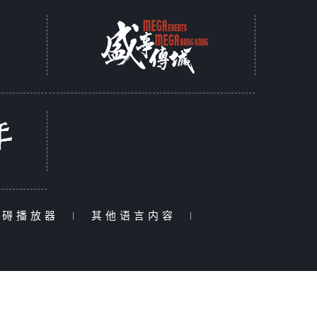
障碍播放器
|
其他语言内容
|