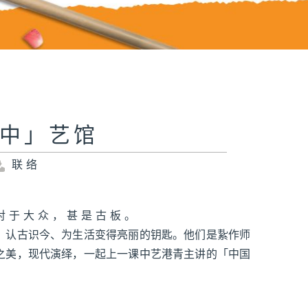
「中」艺馆
联络
对于大众，甚是古板。
、认古识今、为生活变得亮丽的钥匙。他们是紥作师
之美，现代演绎，一起上一课中艺港青主讲的「中国