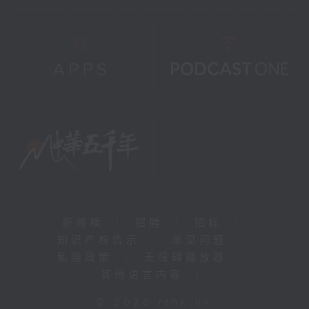
新闻稿
|
招聘
|
招标
|
知识产权告示
|
常见问题
|
私隐政策
|
无障碍播放器
|
其他语言内容
|
© 2026 rthk.hk