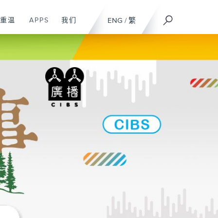
重温
APPS
我们
ENG
/
繁