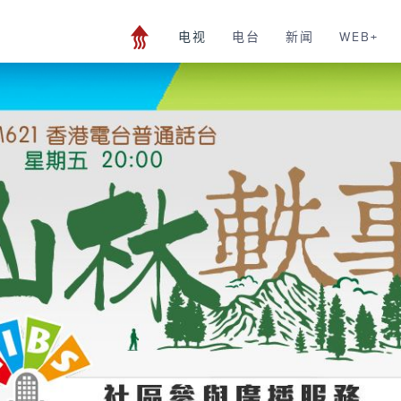
电视
电台
新闻
WEB+