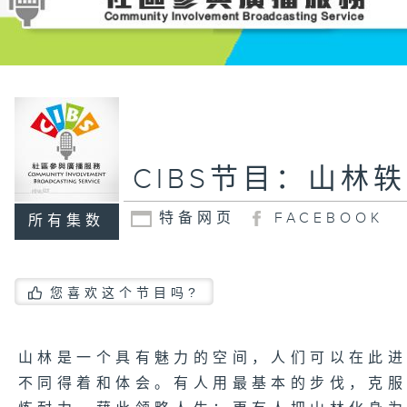
CIBS节目：山林
特备网页
FACEBOOK
所有集数
您喜欢这个节目吗?
山林是一个具有魅力的空间，人们可以在此
不同得着和体会。有人用最基本的步伐，克