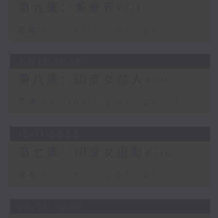
第九集：美食界KOL
足本 Full (HKT 22:05 - 23:00)
22/11/2025
第八集：印度女游人KOL
足本 Full (HKT 22:05 - 23:00)
15/11/2025
第七集：印度女摄影KOL
足本 Full (HKT 22:05 - 23:00)
08/11/2025