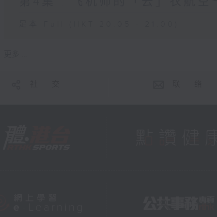
第4集 : 飞机师的「云」衣航空
足本 Full (HKT 20:05 - 21:00)
更多 ...
社 交
联 络