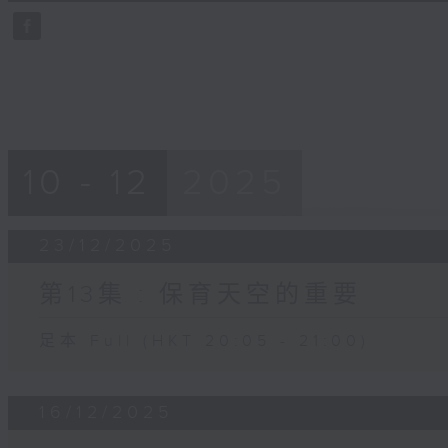
59
seconds
Volume
90%
10 - 12
2025
23/12/2025
第13集 : 保育天空的重要
足本 Full (HKT 20:05 - 21:00)
16/12/2025