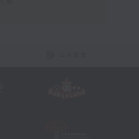
气象
公众回馈