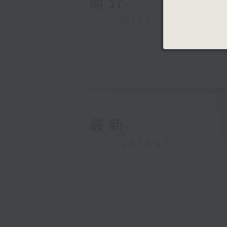
简介
GIST
最新
LATEST