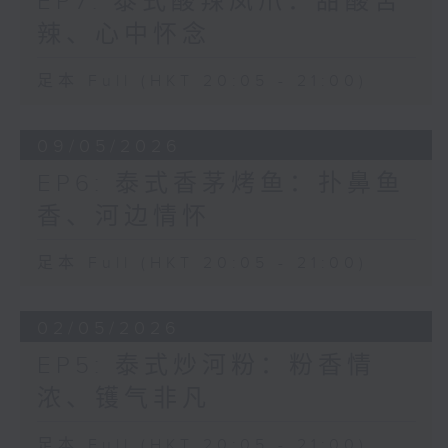
EP7: 泰式酸辣凤爪：甜酸苦
辣、心中怀念
足本 Full (HKT 20:05 - 21:00)
09/05/2026
EP6: 泰式香茅烤鱼：扑鼻鱼
香、河边情怀
足本 Full (HKT 20:05 - 21:00)
02/05/2026
EP5: 泰式炒河粉：粉香情
浓、镬气非凡
足本 Full (HKT 20:05 - 21:00)