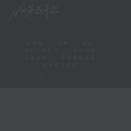
新闻稿
|
招聘
|
招标
|
知识产权告示
|
常见问题
|
私隐政策
|
无障碍播放器
|
其他语言内容
|
© 2026 rthk.hk