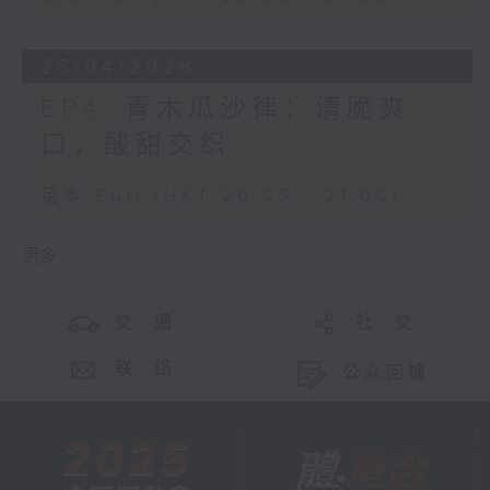
25/04/2026
EP4: 青木瓜沙律：清脆爽
口，酸甜交织
足本 Full (HKT 20:05 - 21:00)
更多 ...
交 通
社 交
联 络
公众回馈