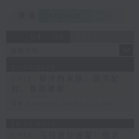
重温
CATCHUP
04 - 06
2026
27/06/2026
EP13: 椰汁西米糕：斑兰配
衬、香甜滑嫰
足本 Full (HKT 20:05 - 21:00)
20/06/2026
EP12: 马拉盏炒通菜：层次