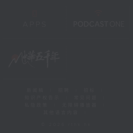
新闻稿
|
招聘
|
招标
|
知识产权告示
|
常见问题
|
私隐政策
|
无障碍播放器
|
其他语言内容
|
© 2026 rthk.hk