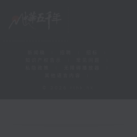
新闻稿
|
招聘
|
招标
|
知识产权告示
|
常见问题
|
私隐政策
|
无障碍播放器
|
其他语言内容
|
© 2026 rthk.hk