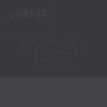
新闻稿
|
招聘
|
招标
|
知识产权告示
|
常见问题
|
私隐政策
|
无障碍播放器
|
其他语言内容
|
© 2026 rthk.hk