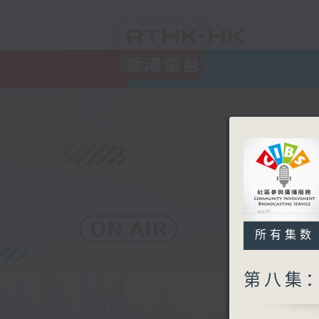
所有集数
第八集