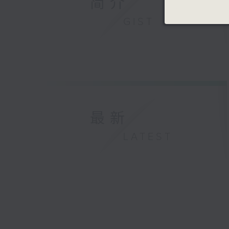
简介
GIST
最新
LATEST