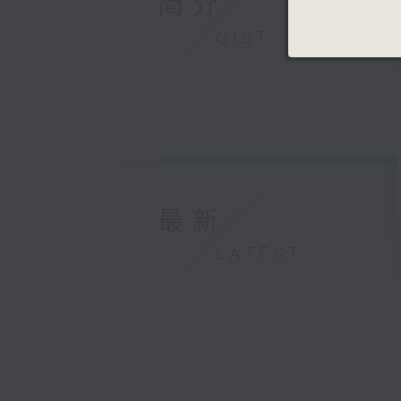
简介
GIST
最新
LATEST