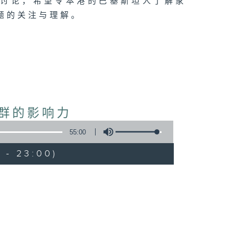
入讨论，希望令本港的巴基斯坦人了解家
题的关注与理解。
群的影响力
55:00
 - 23:00)