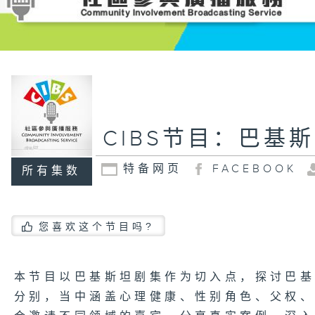
CIBS节目：巴基
特备网页
FACEBOOK
所有集数
您喜欢这个节目吗?
本节目以巴基斯坦剧集作为切入点，探讨巴
分别，当中涵盖心理健康、性别角色、父权