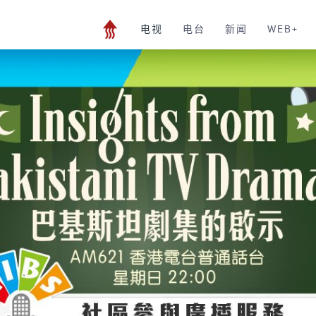
电视
电台
新闻
WEB+