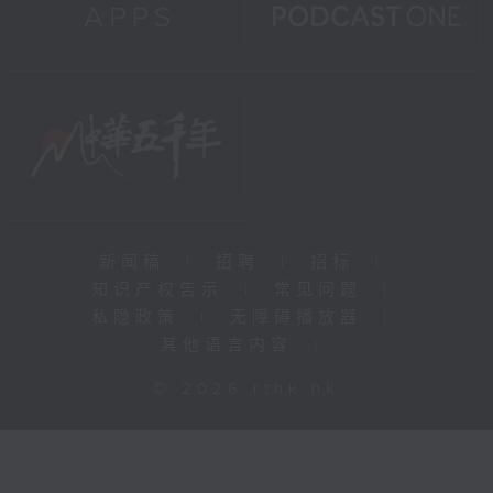
新闻稿
|
招聘
|
招标
|
知识产权告示
|
常见问题
|
私隐政策
|
无障碍播放器
|
其他语言内容
|
© 2026 rthk.hk