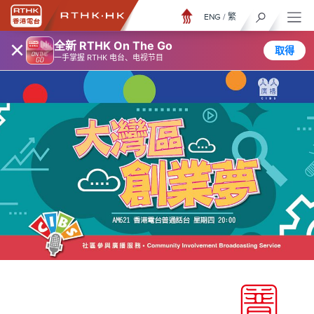
ENG
/
繁
×
全新 RTHK On The Go
取得
一手掌握 RTHK 电台、电视节目