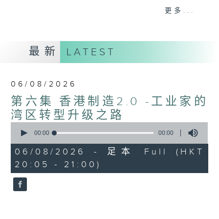
更多...
意见
最新
LATEST
06/08/2026
第六集 香港制造2.0 -工业家的
湾区转型升级之路
0
seconds
00:00
00:00
of
0
06/08/2026 - 足本 Full (HKT
seconds
20:05 - 21:00)