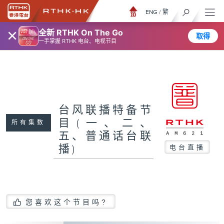
ENG
/
繁
×
全新 RTHK On The Go
取得
一手掌握 RTHK 电台、电视节目
台风联播特备节
目(一、二、
所有集数
五、普通话台联
播)
电台直播
您喜欢这个节目吗?