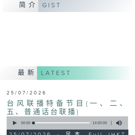
简介
GIST
最新
LATEST
25/07/2026
台风联播特备节目(一、二、
五、普通话台联播)
0
seconds
00:00
14:00:00
of
14
25/07/2026 - 足本 Full (HKT