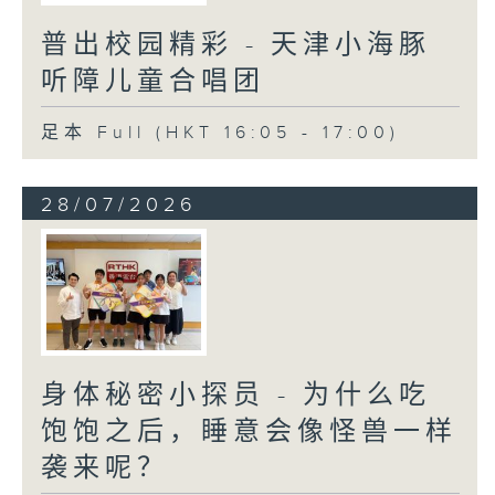
普出校园精彩 - 天津小海豚
听障儿童合唱团
足本 Full (HKT 16:05 - 17:00)
28/07/2026
身体秘密小探员 - 为什么吃
饱饱之后，睡意会像怪兽一样
袭来呢？