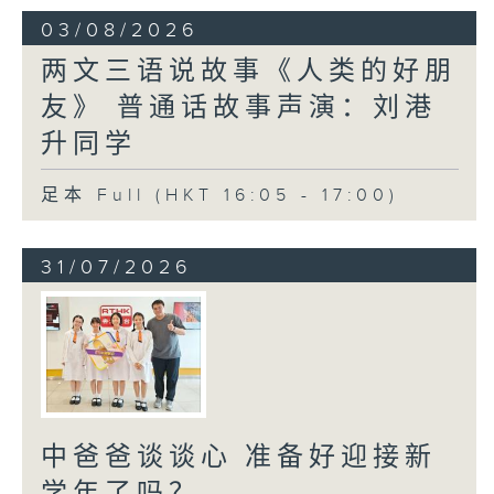
03/08/2026
两文三语说故事《人类的好朋
友》 普通话故事声演：刘港
升同学
足本 Full (HKT 16:05 - 17:00)
31/07/2026
中爸爸谈谈心 准备好迎接新
学年了吗？