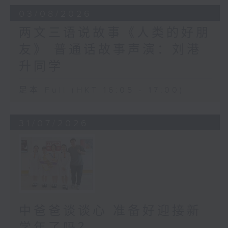
03/08/2026
两文三语说故事《人类的好朋
友》 普通话故事声演：刘港
升同学
足本 Full (HKT 16:05 - 17:00)
31/07/2026
中爸爸谈谈心 准备好迎接新
学年了吗？