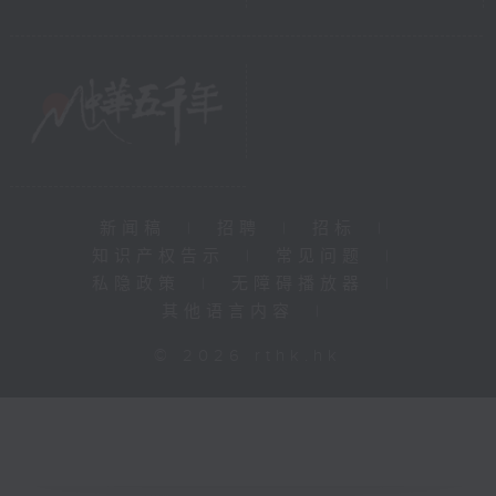
新闻稿
|
招聘
|
招标
|
知识产权告示
|
常见问题
|
私隐政策
|
无障碍播放器
|
其他语言内容
|
© 2026 rthk.hk