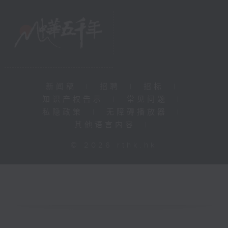
新闻稿
|
招聘
|
招标
|
知识产权告示
|
常见问题
|
私隐政策
|
无障碍播放器
|
其他语言内容
|
© 2026 rthk.hk