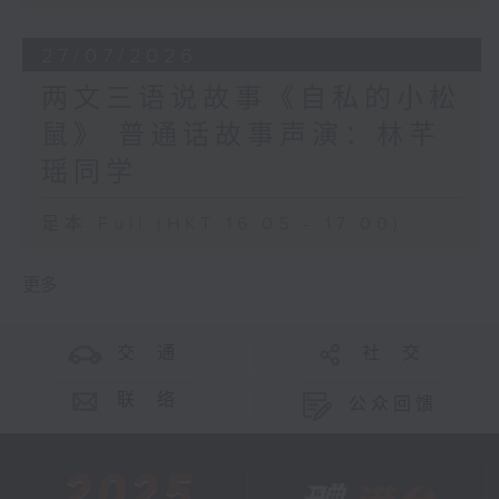
27/07/2026
两文三语说故事《自私的小松
鼠》 普通话故事声演：林芊
瑶同学
足本 Full (HKT 16:05 - 17:00)
更多 ...
交 通
社 交
联 络
公众回馈