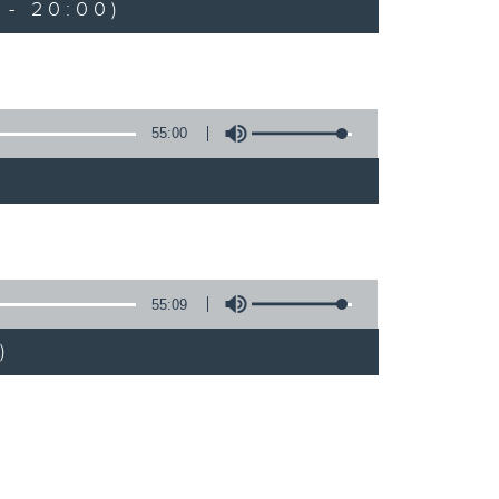
 - 20:00)
55:00
55:09
)