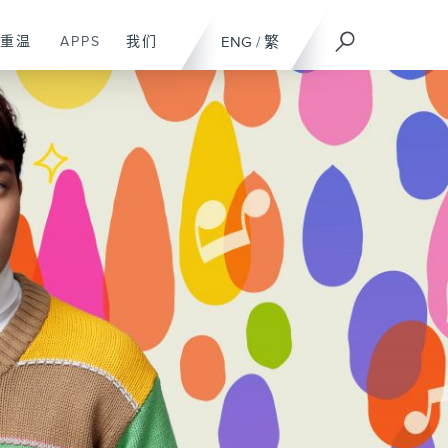
重温
APPS
我们
ENG
/
繁