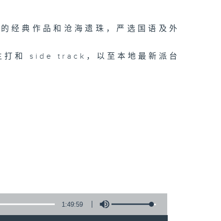
光的经典作品和沧海遗珠，严选国语及外
和 side track，以至本地最新派台
1:49:59