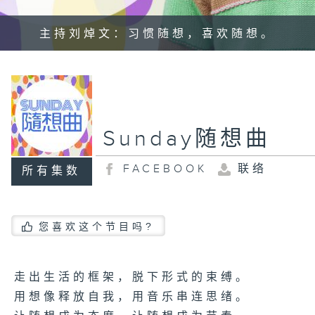
主持刘焯文：习惯随想，喜欢随想。
Sunday随想曲
FACEBOOK
联络
所有集数
您喜欢这个节目吗?
走出生活的框架，脱下形式的束缚。
用想像释放自我，用音乐串连思绪。