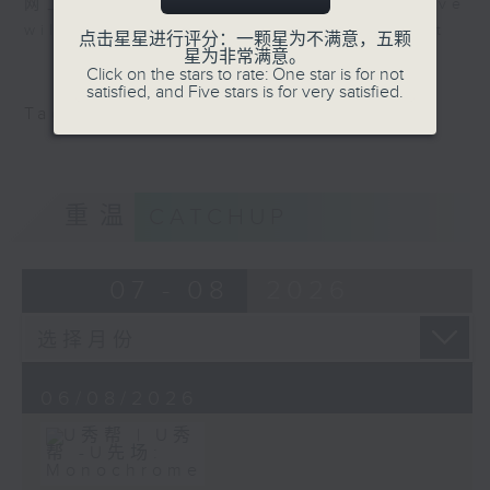
网上直播完毕稍后提供节目重温。 Archive
will be available after live webcast
点击星星进行评分：一颗星为不满意，五颗
星为非常满意。
Click on the stars to rate: One star is for not
satisfied, and Five stars is for very satisfied.
Tag:
Monochrome
重温
CATCHUP
07 - 08
2026
06/08/2026