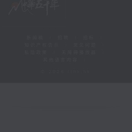
新闻稿
|
招聘
|
招标
|
知识产权告示
|
常见问题
|
私隐政策
|
无障碍播放器
|
其他语言内容
|
© 2026 rthk.hk