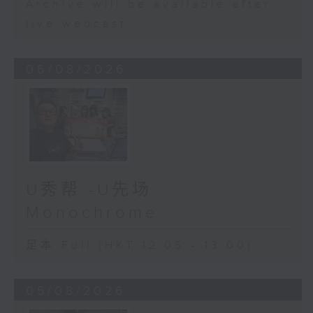
Archive will be available after
live webcast
06/08/2026
U秀帮 -U先场:
Monochrome
足本 Full (HKT 12:05 - 13:00)
05/08/2026