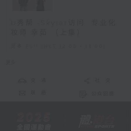
U秀帮 -Skylar访问: 专业化
妆师 幸茹 （上集）
足本 Full (HKT 12:05 - 13:00)
更多 ...
交 通
社 交
联 络
公众回馈