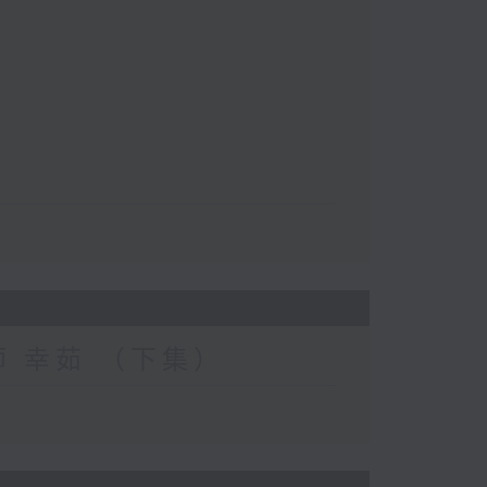
妆师 幸茹 （下集）