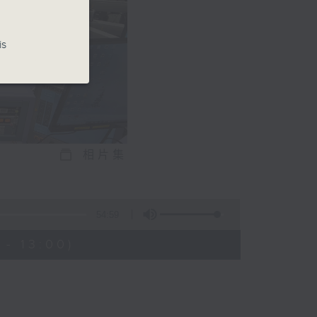
is
相片集
54:59
- 13:00)