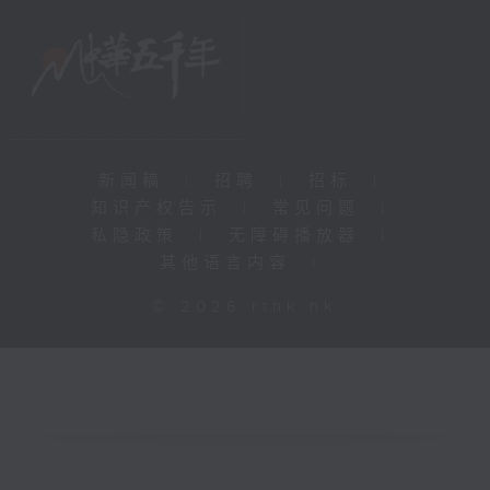
新闻稿
|
招聘
|
招标
|
知识产权告示
|
常见问题
|
私隐政策
|
无障碍播放器
|
其他语言内容
|
© 2026 rthk.hk