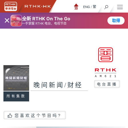
ENG
/
繁
×
全新 RTHK On The Go
取得
一手掌握 RTHK 电台、电视节目
晚间新闻/财经
电台直播
所有集数
您喜欢这个节目吗?