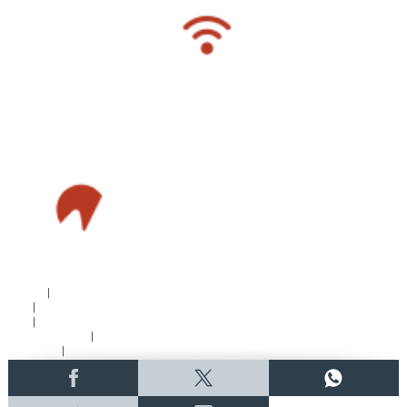
新闻稿
|
招聘
|
招标
|
知识产权告示
|
常见问题
|
私隐政策
|
无障碍播放器
|
其他语言内容
|