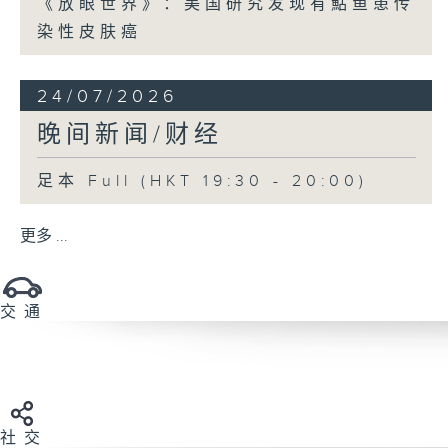
《放眼世界》：美国研究发现有鮎鱼患传
染性皮肤癌
24/07/2026
晚间新闻/财经
足本 Full (HKT 19:30 - 20:00)
更多 ...
交 通
社 交