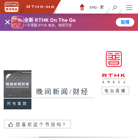
ENG
/
繁
×
全新 RTHK On The Go
取得
一手掌握 RTHK 电台、电视节目
晚间新闻/财经
电台直播
所有集数
您喜欢这个节目吗?