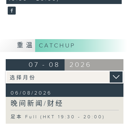
seconds
重温
CATCHUP
07 - 08
2026
06/08/2026
晚间新闻/财经
足本 Full (HKT 19:30 - 20:00)