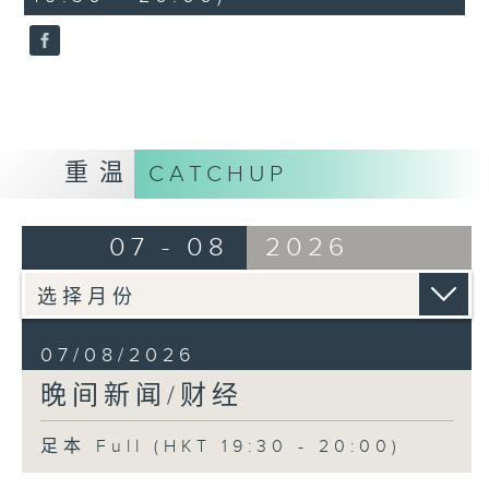
seconds
重温
CATCHUP
07 - 08
2026
07/08/2026
晚间新闻/财经
足本 Full (HKT 19:30 - 20:00)