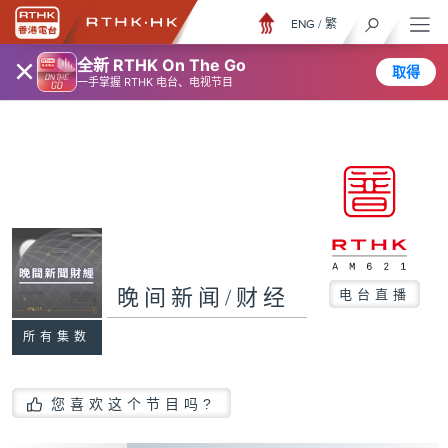
ENG
/
繁
×
全新 RTHK On The Go
取得
一手掌握 RTHK 电台、电视节目
晚间新闻/财经
电台直播
所有集数
您喜欢这个节目吗?