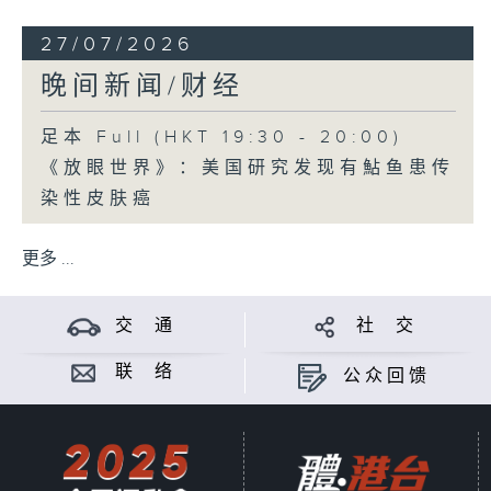
27/07/2026
晚间新闻/财经
足本 Full (HKT 19:30 - 20:00)
《放眼世界》：美国研究发现有鮎鱼患传
染性皮肤癌
更多 ...
交 通
社 交
联 络
公众回馈