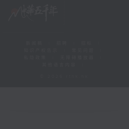
新闻稿
|
招聘
|
招标
|
知识产权告示
|
常见问题
|
私隐政策
|
无障碍播放器
|
其他语言内容
|
© 2026 rthk.hk