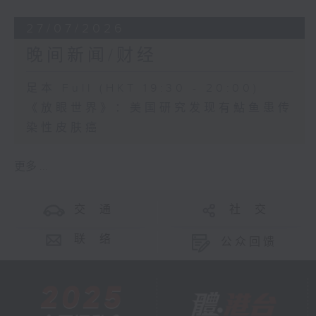
27/07/2026
晚间新闻/财经
足本 Full (HKT 19:30 - 20:00)
《放眼世界》：美国研究发现有鮎鱼患传
染性皮肤癌
更多 ...
交 通
社 交
联 络
公众回馈