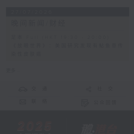
27/07/2026
晚间新闻/财经
足本 Full (HKT 19:30 - 20:00)
《放眼世界》：美国研究发现有鮎鱼患传
染性皮肤癌
更多 ...
交 通
社 交
联 络
公众回馈