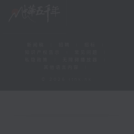
新闻稿
|
招聘
|
招标
|
知识产权告示
|
常见问题
|
私隐政策
|
无障碍播放器
|
其他语言内容
|
© 2026 rthk.hk