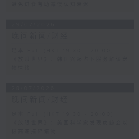
避免进食有助减慢认知衰退
29/07/2026
晚间新闻/财经
足本 Full (HKT 19:30 - 20:00)
《放眼世界》：韩国兴起占卜服务解读宠
物情绪
28/07/2026
晚间新闻/财经
足本 Full (HKT 19:30 - 20:00)
《放眼世界》：美国科学家发现虎鲸会以
极高速撞碎猎物