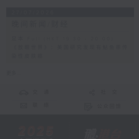
27/07/2026
晚间新闻/财经
足本 Full (HKT 19:30 - 20:00)
《放眼世界》：美国研究发现有鮎鱼患传
染性皮肤癌
更多 ...
交 通
社 交
联 络
公众回馈