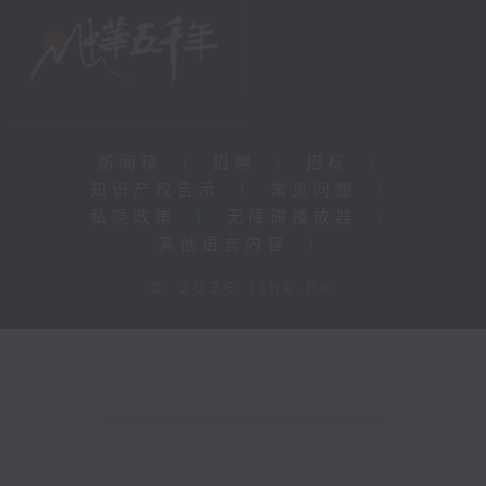
新闻稿
|
招聘
|
招标
|
知识产权告示
|
常见问题
|
私隐政策
|
无障碍播放器
|
其他语言内容
|
© 2026 rthk.hk