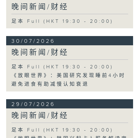
晚间新闻/财经
足本 Full (HKT 19:30 - 20:00)
30/07/2026
晚间新闻/财经
足本 Full (HKT 19:30 - 20:00)
《放眼世界》：美国研究发现睡前4小时
避免进食有助减慢认知衰退
29/07/2026
晚间新闻/财经
足本 Full (HKT 19:30 - 20:00)