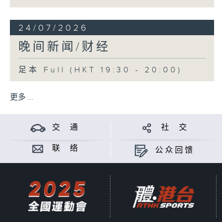
24/07/2026
晚间新闻/财经
足本 Full (HKT 19:30 - 20:00)
更多 ...
交 通
社 交
联 络
公众回馈