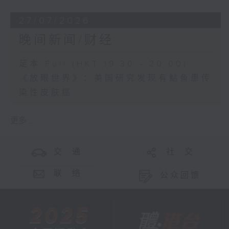
27/07/2026
晚间新闻/财经
足本 Full (HKT 19:30 - 20:00)
《放眼世界》：美国研究发现有鮎鱼患传
染性皮肤癌
更多 ...
交 通
社 交
联 络
公众回馈